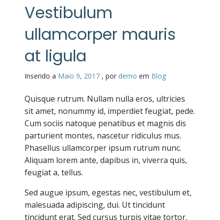
Vestibulum
ullamcorper mauris
at ligula
Inserido a
Maio 9, 2017
,
por
demo
em
Blog
Quisque rutrum. Nullam nulla eros, ultricies
sit amet, nonummy id, imperdiet feugiat, pede.
Cum sociis natoque penatibus et magnis dis
parturient montes, nascetur ridiculus mus.
Phasellus ullamcorper ipsum rutrum nunc.
Aliquam lorem ante, dapibus in, viverra quis,
feugiat a, tellus.
Sed augue ipsum, egestas nec, vestibulum et,
malesuada adipiscing, dui. Ut tincidunt
tincidunt erat. Sed cursus turpis vitae tortor.